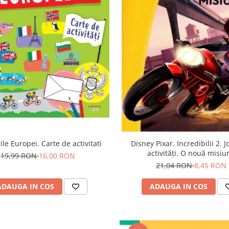
ile Europei. Carte de activitati
Disney Pixar. Incredibilii 2. J
activități. O nouă misiu
19,99 RON
16,00 RON
21,04 RON
8,45 RON
ADAUGA IN COS
ADAUGA IN COS