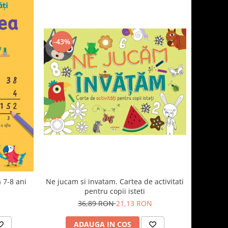
-43%
Ne jucam si invatam. Cartea de activitati
a 7-8 ani
pentru copii isteti
36,89 RON
21,13 RON
ADAUGA IN COS