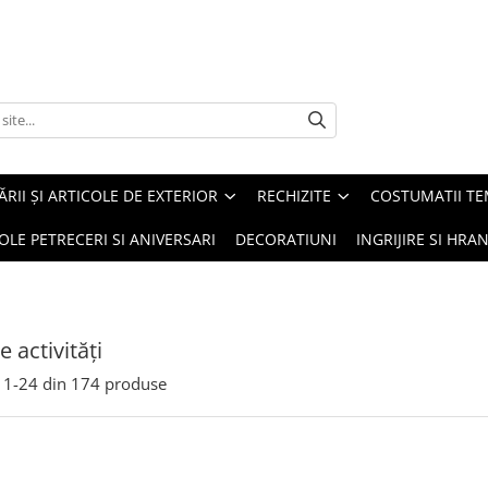
ĂRII ȘI ARTICOLE DE EXTERIOR
RECHIZITE
COSTUMATII TE
OLE PETRECERI SI ANIVERSARI
DECORATIUNI
INGRIJIRE SI HRAN
e activităţi
1-
24
din
174
produse