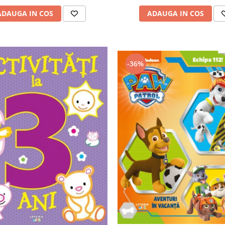
ADAUGA IN COS
ADAUGA IN COS
-36%