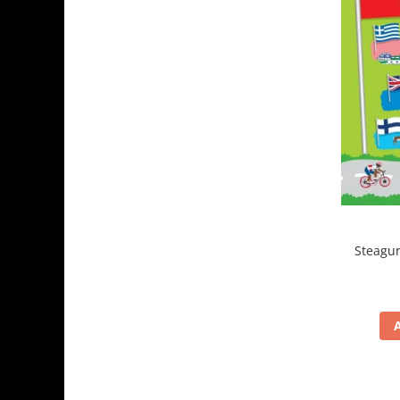
Steagur