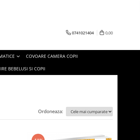
0741021404
0,00
MATICE
COVOARE CAMERA COPII
IRE BEBELUSI SI COPII
Ordoneaza: