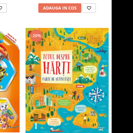
ADAUGA IN COS
-20%