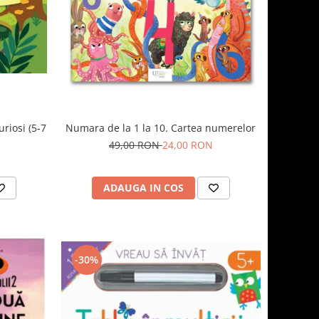
uriosi (5-7
Numara de la 1 la 10. Cartea numerelor
49,00 RON
24,00 RON
ADAUGA IN COS
-30%