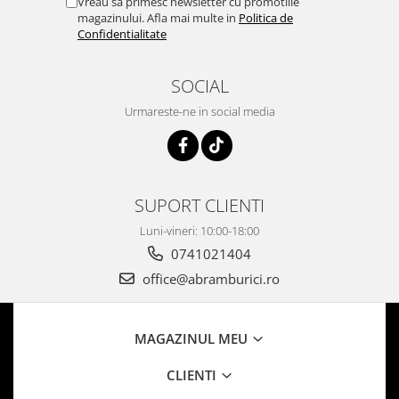
Vreau sa primesc newsletter cu promotiile
magazinului. Afla mai multe in
Politica de
Confidentialitate
SOCIAL
Urmareste-ne in social media
SUPORT CLIENTI
Luni-vineri: 10:00-18:00
0741021404
office@abramburici.ro
MAGAZINUL MEU
CLIENTI