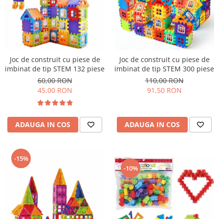
Joc de construit cu piese de
Joc de construit cu piese de
imbinat de tip STEM 132 piese
imbinat de tip STEM 300 piese
60,00 RON
110,00 RON
45,00 RON
91,50 RON
ADAUGA IN COS
ADAUGA IN COS
-15%
-10%