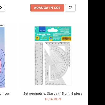
ADAUGA IN COS
 Unicorn
Set geometrie, Starpak 15 cm, 4 piese
10,16 RON