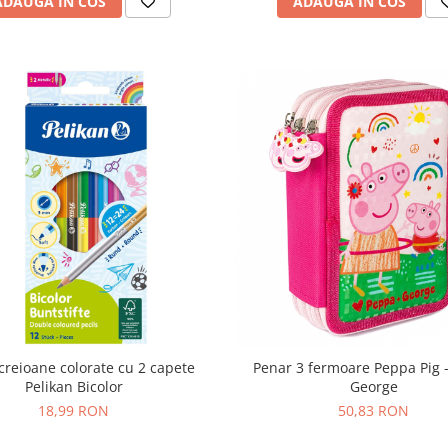
ADAUGA IN COS
ADAUGA IN COS
 creioane colorate cu 2 capete
Penar 3 fermoare Peppa Pig 
Pelikan Bicolor
George
18,99 RON
50,83 RON