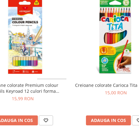
ane colorate Premium colour
Creioane colorate Carioca Tita 
ils Keyroad 12 culori forma
15,00 RON
triunghiulara
15,99 RON
ADAUGA IN COS
ADAUGA IN COS