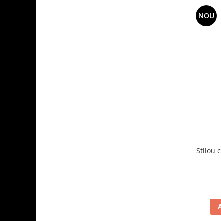
NOU
Stilou 