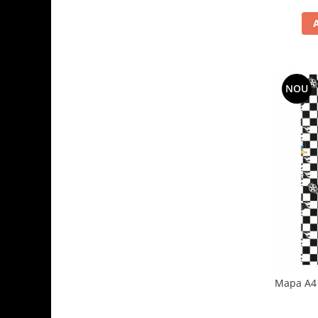
NOU
Mapa A4 