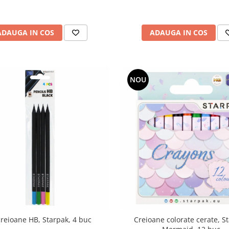
ADAUGA IN COS
ADAUGA IN COS
NOU
creioane HB, Starpak, 4 buc
Creioane colorate cerate, S