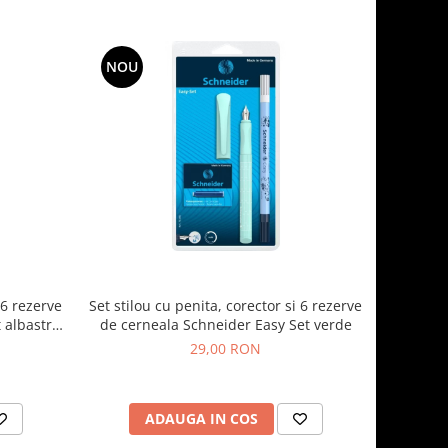
NOU
 6 rezerve
Set stilou cu penita, corector si 6 rezerve
 albastru
de cerneala Schneider Easy Set verde
29,00 RON
ADAUGA IN COS