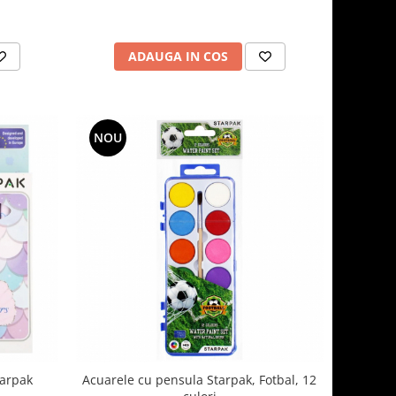
ADAUGA IN COS
NOU
tarpak
Acuarele cu pensula Starpak, Fotbal, 12