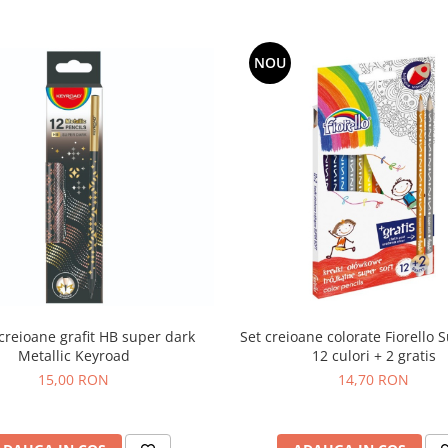
NOU
 creioane grafit HB super dark
Set creioane colorate Fiorello 
Metallic Keyroad
12 culori + 2 gratis
15,00 RON
14,70 RON