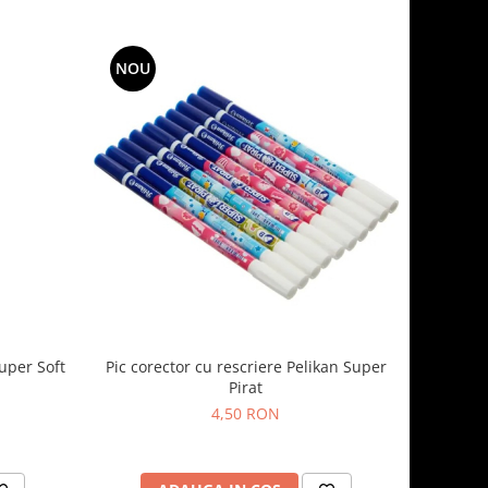
NOU
Super Soft
Pic corector cu rescriere Pelikan Super
Pirat
4,50 RON