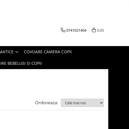
0741021404
0,00
MATICE
COVOARE CAMERA COPII
IRE BEBELUSI SI COPII
Ordoneaza: