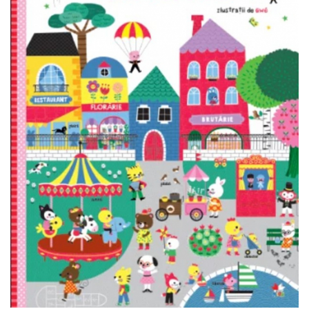
Usborne