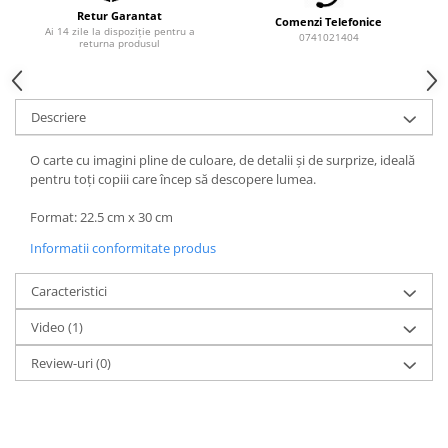
Retur Garantat
Comenzi Telefonice
Ai 14 zile la dispoziție pentru a
0741021404
returna produsul
Descriere
O carte cu imagini pline de culoare, de detalii și de surprize, ideală
pentru toți copiii care încep să descopere lumea.
Format: 22.5 cm x 30 cm
Informatii conformitate produs
Caracteristici
Video
(1)
Review-uri
(0)