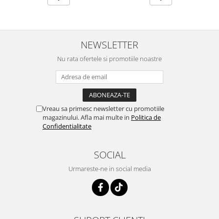
NEWSLETTER
Nu rata ofertele si promotiile noastre
Vreau sa primesc newsletter cu promotiile
magazinului. Afla mai multe in
Politica de
Confidentialitate
SOCIAL
Urmareste-ne in social media