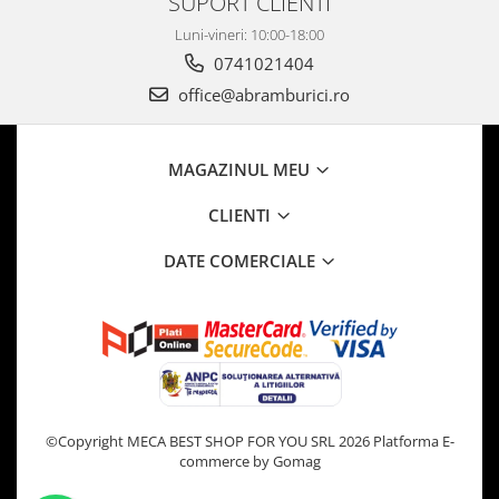
SUPORT CLIENTI
Luni-vineri: 10:00-18:00
0741021404
office@abramburici.ro
MAGAZINUL MEU
CLIENTI
DATE COMERCIALE
©Copyright MECA BEST SHOP FOR YOU SRL 2026
Platforma E-
commerce by Gomag