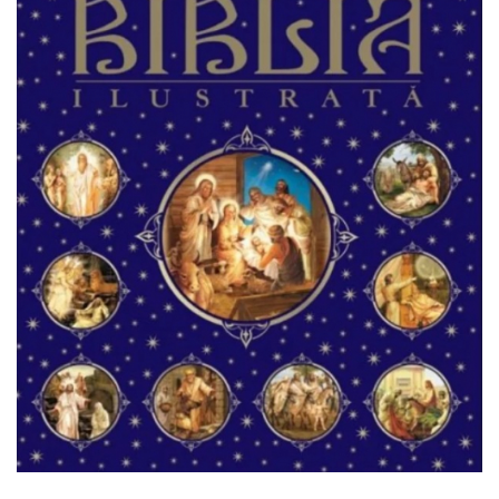
Usborne