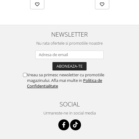
NEWSLETTER
Nu rata ofertele si promotiile noastre
Vreau sa primesc newsletter cu promotiile
magazinului. Afla mai multe in
Politica de
Confidentialitate
SOCIAL
Urmareste-ne in social media