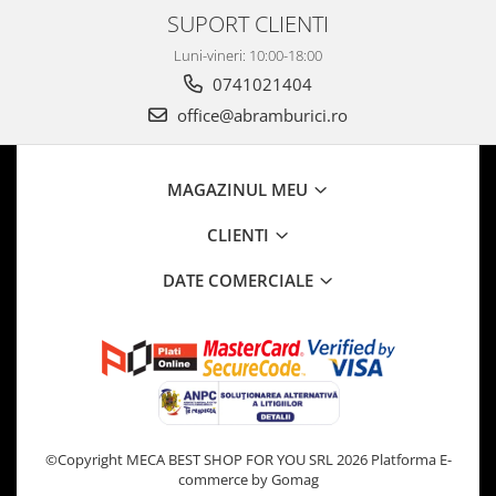
SUPORT CLIENTI
Luni-vineri: 10:00-18:00
0741021404
office@abramburici.ro
MAGAZINUL MEU
CLIENTI
DATE COMERCIALE
©Copyright MECA BEST SHOP FOR YOU SRL 2026
Platforma E-
commerce by Gomag