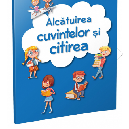
Usborne