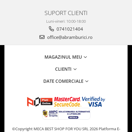
SUPORT CLIENTI
Luni-vineri: 10:00-18:00
0741021404
office@abramburici.ro
MAGAZINUL MEU
CLIENTI
DATE COMERCIALE
©Copyright MECA BEST SHOP FOR YOU SRL 2026
Platforma E-