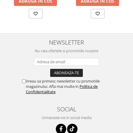
ADAUGA IN COS
ADAUGA IN COS
NEWSLETTER
Nu rata ofertele si promotiile noastre
Vreau sa primesc newsletter cu promotiile
magazinului. Afla mai multe in
Politica de
Confidentialitate
SOCIAL
Urmareste-ne in social media