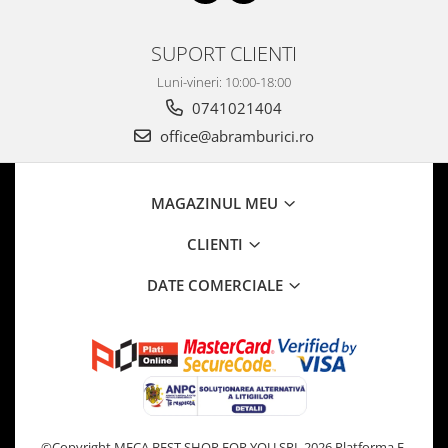
SUPORT CLIENTI
Luni-vineri: 10:00-18:00
0741021404
office@abramburici.ro
MAGAZINUL MEU
CLIENTI
DATE COMERCIALE
©Copyright MECA BEST SHOP FOR YOU SRL 2026
Platforma E-