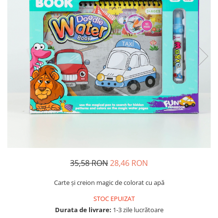
Usborne
35,58 RON
28,46 RON
Carte și creion magic de colorat cu apă
STOC EPUIZAT
Durata de livrare:
1-3 zile lucrătoare