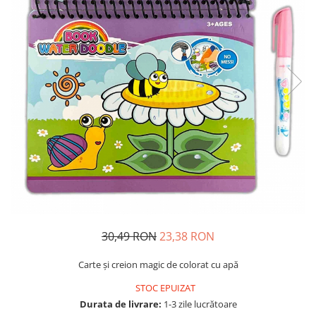
Usborne
30,49 RON
23,38 RON
Carte și creion magic de colorat cu apă
STOC EPUIZAT
Durata de livrare:
1-3 zile lucrătoare