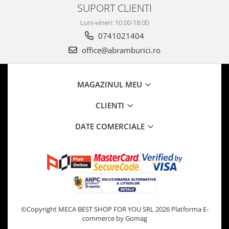
SUPORT CLIENTI
Luni-vineri: 10:00-18:00
0741021404
office@abramburici.ro
MAGAZINUL MEU
CLIENTI
DATE COMERCIALE
©Copyright MECA BEST SHOP FOR YOU SRL 2026
Platforma E-
commerce by Gomag