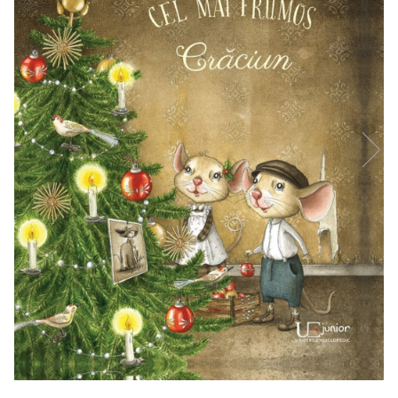
Usborne