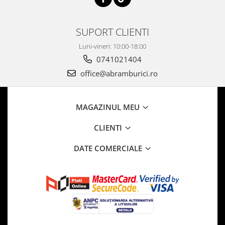
SUPORT CLIENTI
Luni-vineri: 10:00-18:00
0741021404
office@abramburici.ro
MAGAZINUL MEU
CLIENTI
DATE COMERCIALE