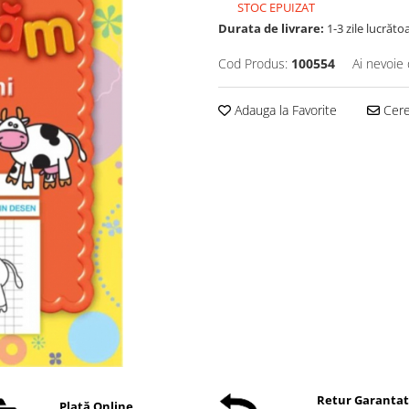
STOC EPUIZAT
Durata de livrare:
1-3 zile lucrăto
Cod Produs:
100554
Ai nevoie 
Adauga la Favorite
Cere 
Retur Garanta
Plată Online