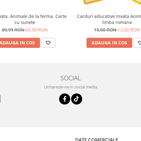
ata. Animale de la ferma. Carte
Carduri educative Invata Anim
cu sunete
limba romana
89,99 RON
65,00 RON
15,00 RON
12,00 RON
ADAUGA IN COS
ADAUGA IN COS
SOCIAL
Urmareste-ne in social media
DATE COMERCIALE