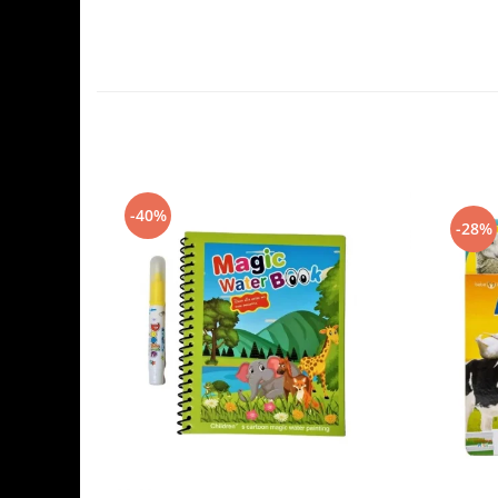
-40%
-28%