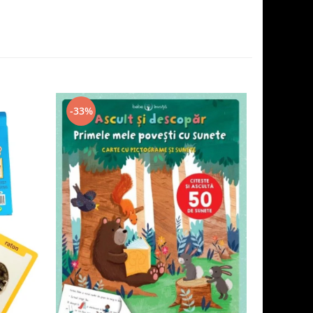
-33%
-20%