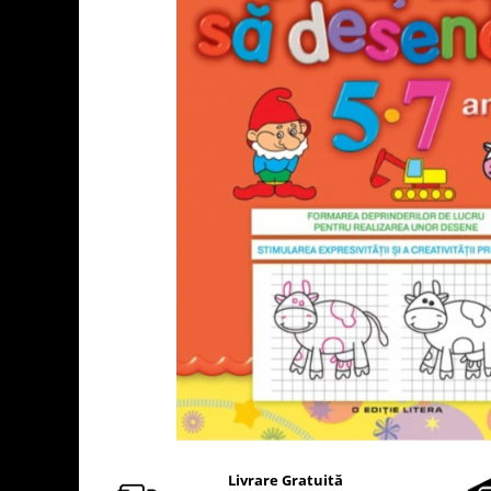
Usborne
Livrare Gratuită