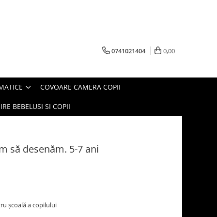
0741021404
0,00
MATICE
COVOARE CAMERA COPII
IRE BEBELUSI SI COPII
ăm să desenăm. 5-7 ani
ru şcoală a copilului