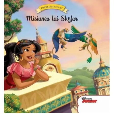
Usborne