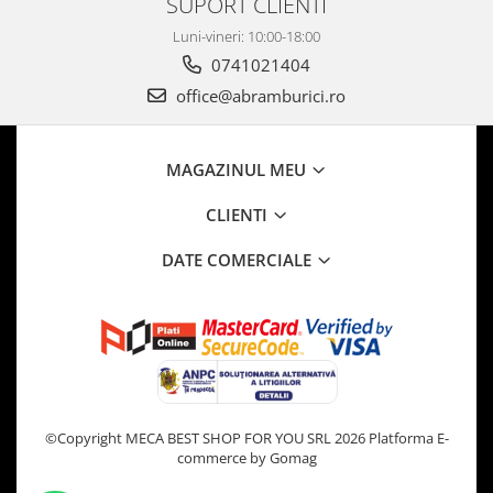
SUPORT CLIENTI
Luni-vineri: 10:00-18:00
0741021404
office@abramburici.ro
MAGAZINUL MEU
CLIENTI
DATE COMERCIALE
©Copyright MECA BEST SHOP FOR YOU SRL 2026
Platforma E-
commerce by Gomag