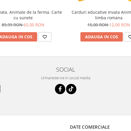
ata. Animale de la ferma. Carte
Carduri educative Invata Anim
cu sunete
limba romana
89,99 RON
65,00 RON
15,00 RON
12,00 RON
ADAUGA IN COS
ADAUGA IN COS
SOCIAL
Urmareste-ne in social media
DATE COMERCIALE