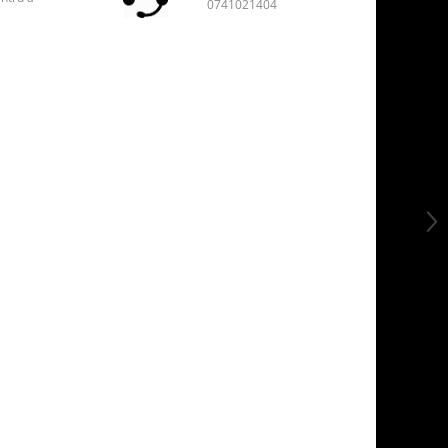
0741021404