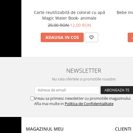
Carte reutilizabilă de colorat cu apă
Bebe inv
Magic Water Book- animale
20,00 RON
12,00 RON
ADAUGA IN COS
NEWSLETTER
Nu rata ofertele si promotiile noastre
Vreau sa primesc newsletter cu promotiile magazinului.
Afla mai multe in
Politica de Confidentialitate
MAGAZINUL MEU
CLIENTI