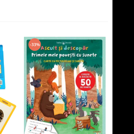
-33%
-20%