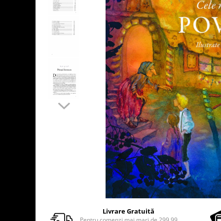
Usborne
Livrare Gratuită
Pentru comenzi mai mari de 299.99