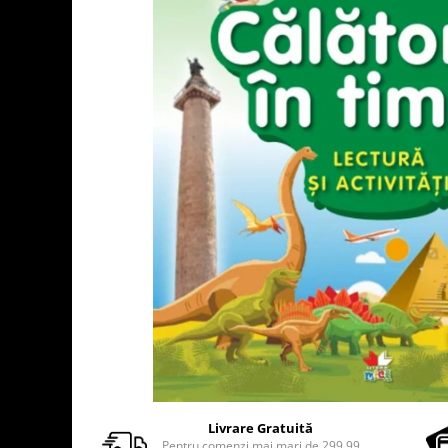
Usborne
Livrare Gratuită
Pentru comenzi mai mari de 299.99