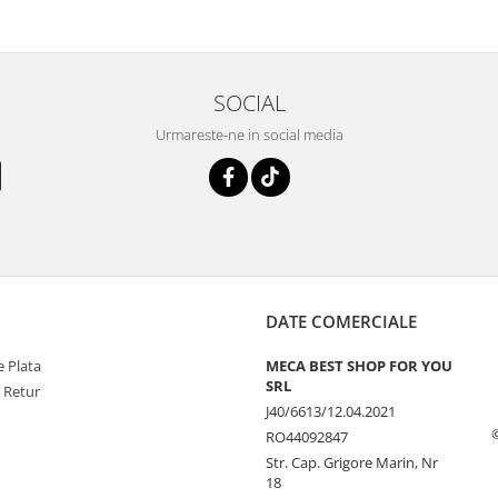
SOCIAL
Urmareste-ne in social media
DATE COMERCIALE
 Plata
MECA BEST SHOP FOR YOU
SRL
e Retur
J40/6613/12.04.2021
RO44092847
Str. Cap. Grigore Marin, Nr
18