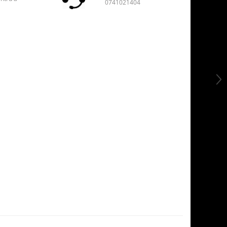
0741021404