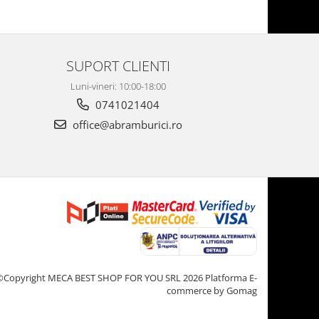
SUPORT CLIENTI
Luni-vineri: 10:00-18:00
0741021404
office@abramburici.ro
©Copyright MECA BEST SHOP FOR YOU SRL 2026
Platforma E-
commerce by Gomag