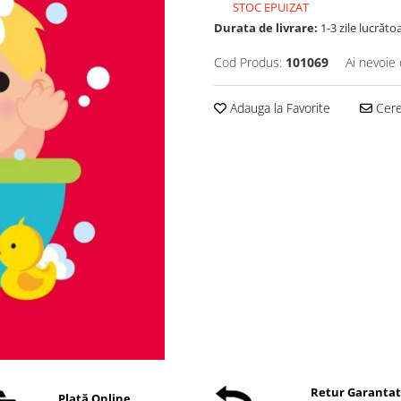
STOC EPUIZAT
Durata de livrare:
1-3 zile lucrăto
Cod Produs:
101069
Ai nevoie 
Adauga la Favorite
Cere 
Retur Garanta
Plată Online