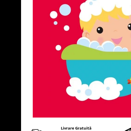
Usborne
Livrare Gratuită