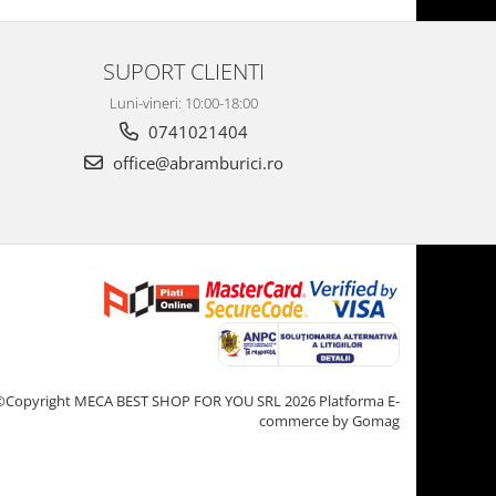
SUPORT CLIENTI
Luni-vineri: 10:00-18:00
0741021404
office@abramburici.ro
©Copyright MECA BEST SHOP FOR YOU SRL 2026
Platforma E-
commerce by Gomag