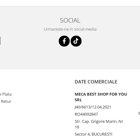
SOCIAL
Urmareste-ne in social media
DATE COMERCIALE
 Plata
MECA BEST SHOP FOR YOU
SRL
e Retur
J40/6613/12.04.2021
RO44092847
Str. Cap. Grigore Marin, Nr
18
Sector 4, BUCURESTI