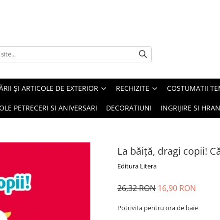
ĂRII ȘI ARTICOLE DE EXTERIOR
RECHIZITE
COSTUMATII TE
OLE PETRECERI SI ANIVERSARI
DECORATIUNI
INGRIJIRE SI HRAN
La băiță, dragi copii! 
Editura Litera
26,32 RON
16,90 RON
Potrivita pentru ora de baie