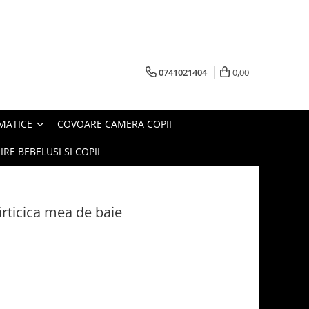
0741021404
0,00
MATICE
COVOARE CAMERA COPII
IRE BEBELUSI SI COPII
Cărticica mea de baie