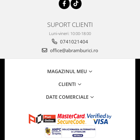
SUPORT CLIENTI
Luni-vineri: 10:00-18:00
0741021404
office@abramburici.ro
MAGAZINUL MEU
CLIENTI
DATE COMERCIALE