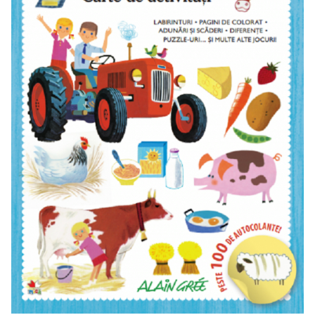
Usborne