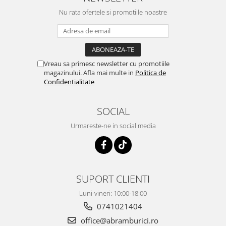
Nu rata ofertele si promotiile noastre
Vreau sa primesc newsletter cu promotiile
magazinului. Afla mai multe in
Politica de
Confidentialitate
SOCIAL
Urmareste-ne in social media
SUPORT CLIENTI
Luni-vineri: 10:00-18:00
0741021404
office@abramburici.ro