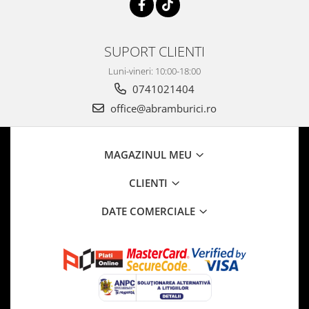
SUPORT CLIENTI
Luni-vineri: 10:00-18:00
0741021404
office@abramburici.ro
MAGAZINUL MEU
CLIENTI
DATE COMERCIALE