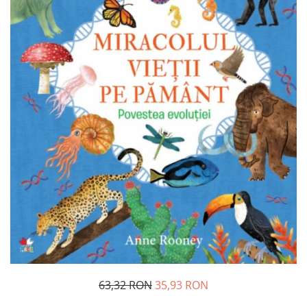
Usborne
63,32 RON
35,93 RON