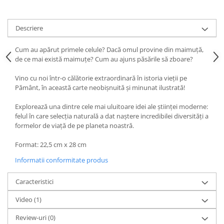
Descriere
Cum au apărut primele celule? Dacă omul provine din maimuță,
de ce mai există maimuțe? Cum au ajuns păsările să zboare?
Vino cu noi într-o călătorie extraordinară în istoria vieții pe
Pământ, în această carte neobișnuită și minunat ilustrată!
Explorează una dintre cele mai uluitoare idei ale științei moderne:
felul în care selecția naturală a dat naștere incredibilei diversități a
formelor de viață de pe planeta noastră.
Format: 22,5 cm x 28 cm
Informatii conformitate produs
Caracteristici
Video
(1)
Review-uri
(0)