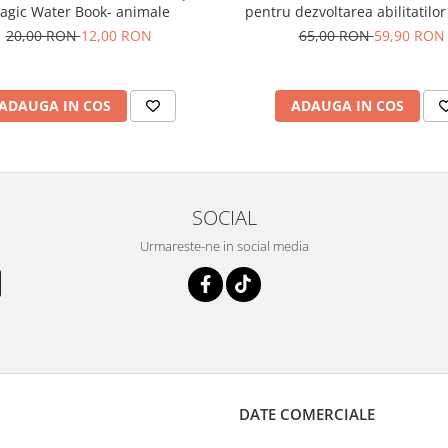
agic Water Book- animale
pentru dezvoltarea abilitatilor
model calendar turquoise 4 
20,00 RON
12,00 RON
65,00 RON
59,90 RON
ADAUGA IN COS
ADAUGA IN COS
SOCIAL
Urmareste-ne in social media
DATE COMERCIALE