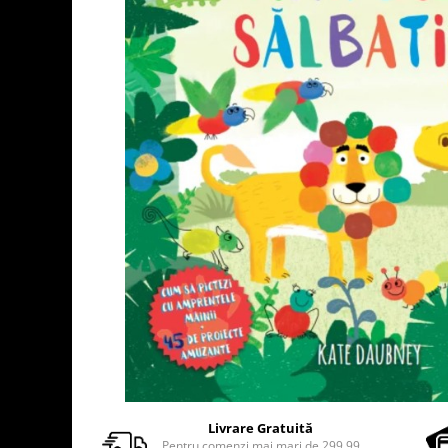
Usborne
Livrare Gratuită
Pentru comenzi mai mari de 299.99