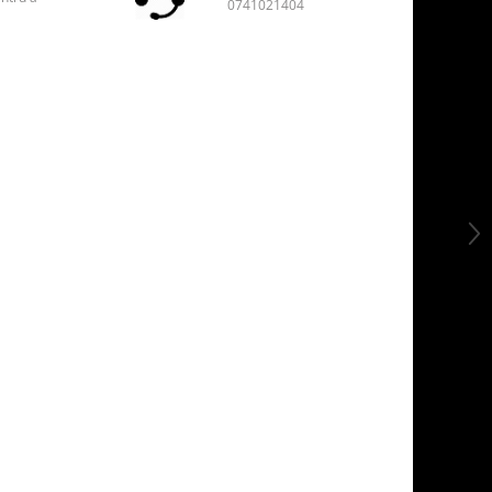
0741021404