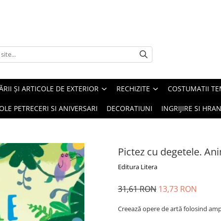
ĂRII ȘI ARTICOLE DE EXTERIOR
RECHIZITE
COSTUMATII TE
OLE PETRECERI SI ANIVERSARI
DECORATIUNI
INGRIJIRE SI HRAN
Pictez cu degetele. An
Editura Litera
31,61 RON
13,73 RON
Creează opere de artă folosind ampr