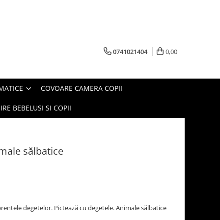
0741021404
0,00
MATICE
COVOARE CAMERA COPII
IRE BEBELUSI SI COPII
imale sălbatice
entele degetelor. Pictează cu degetele. Animale sălbatice