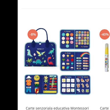
-8%
-40%
Carte senzoriala educativa Montessori
Carte 