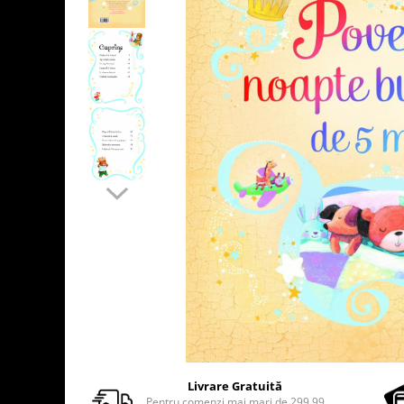
Usborne
Livrare Gratuită
Pentru comenzi mai mari de 299.99