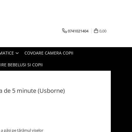
0741021404
0,00
MATICE
COVOARE CAMERA COPII
IRE BEBELUSI SI COPII
a de 5 minute (Usborne)
 a păși pe tărâmul viselor