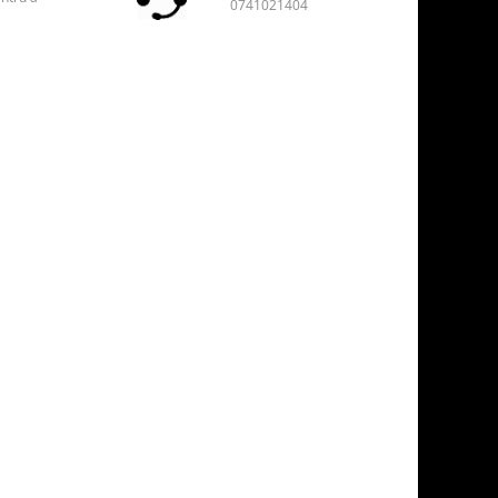
0741021404