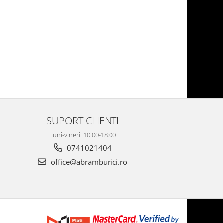
SUPORT CLIENTI
Luni-vineri: 10:00-18:00
0741021404
office@abramburici.ro