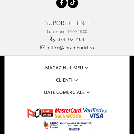
SUPORT CLIENTI
Luni-vineri: 10:00-18:00
0741021404
office@abramburici.ro
MAGAZINUL MEU
CLIENTI
DATE COMERCIALE