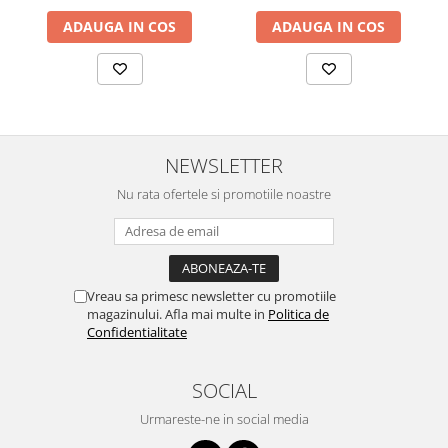
ADAUGA IN COS
ADAUGA IN COS
NEWSLETTER
Nu rata ofertele si promotiile noastre
Vreau sa primesc newsletter cu promotiile
magazinului. Afla mai multe in
Politica de
Confidentialitate
SOCIAL
Urmareste-ne in social media