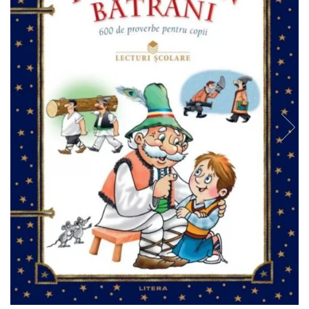
Usborne