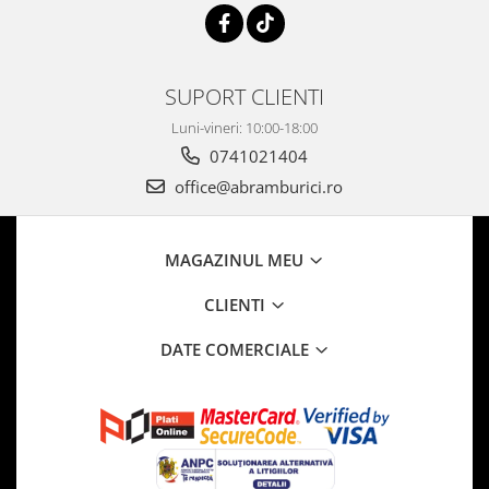
SUPORT CLIENTI
Luni-vineri: 10:00-18:00
0741021404
office@abramburici.ro
MAGAZINUL MEU
CLIENTI
DATE COMERCIALE