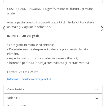
URŞI POLARI, PINGUINI, LEI, girafe, țestoase, fluturi... şi multe
altele.
Aceste pagini amplu ilustrate îi prezintă tânărului cititor câteva
animale şi viaţa lor în sălbăticie.
IN INTERIOR VEI găsi:
• Fotografii incredibile cu animale,
• Date interesante despre animale care populează planeta
Pământ,
• Aspecte mai puțin cunoscute din lumea sălbatică,
• Întrebări pentru a încuraja creativitatea şi interactivitatea
Format: 24 cm x 24 cm
Informatii conformitate produs
Caracteristici
Video
(1)