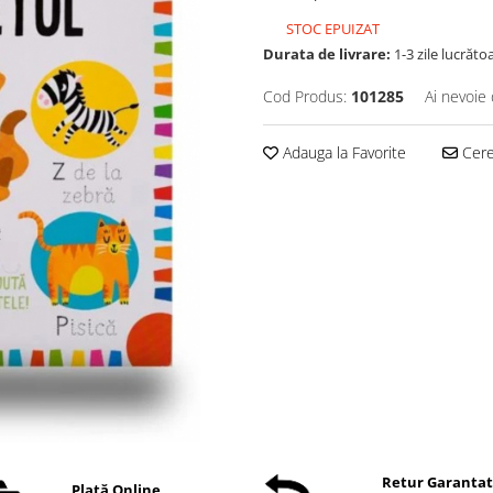
STOC EPUIZAT
Durata de livrare:
1-3 zile lucrăto
Cod Produs:
101285
Ai nevoie 
Adauga la Favorite
Cere 
Retur Garanta
Plată Online