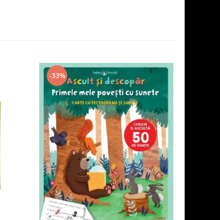
-33%
-8%