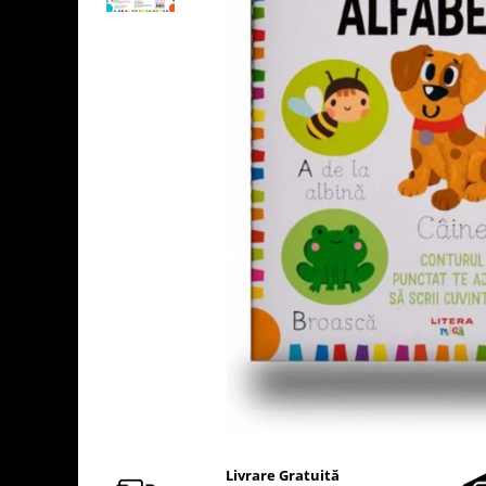
Usborne
Livrare Gratuită