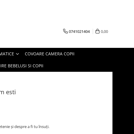
0741021404
0,00
MATICE
COVOARE CAMERA COPII
IRE BEBELUSI SI COPII
m esti
nie și despre a fi tu însuți.