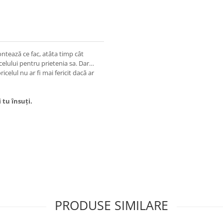
contează ce fac, atâta timp cât
celului pentru prietenia sa. Dar…
icelul nu ar fi mai fericit dacă ar
 tu însuți.
PRODUSE SIMILARE