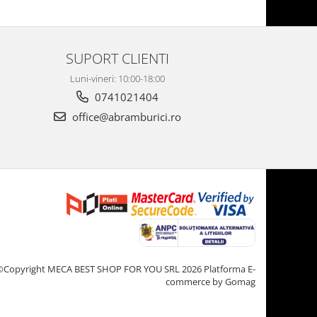
SUPORT CLIENTI
Luni-vineri: 10:00-18:00
0741021404
office@abramburici.ro
©Copyright MECA BEST SHOP FOR YOU SRL 2026
Platforma E-
commerce by Gomag