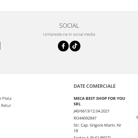
SOCIAL
Urmareste-ne in social media
DATE COMERCIALE
 Plata
MECA BEST SHOP FOR YOU
SRL
e Retur
J40/6613/12.04.2021
RO44092847
Str. Cap. Grigore Marin, Nr
18
Sector 4, BUCURESTI