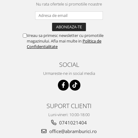
Nu rata ofertele si promotiile noastre
Vreau sa primesc newsletter cu promotiile
magazinului. Afla mai multe in
Politica de
Confidentialitate
SOCIAL
Urmareste-ne in social media
SUPORT CLIENTI
Luni-vineri: 10:00-18:00
0741021404
office@abramburici.ro