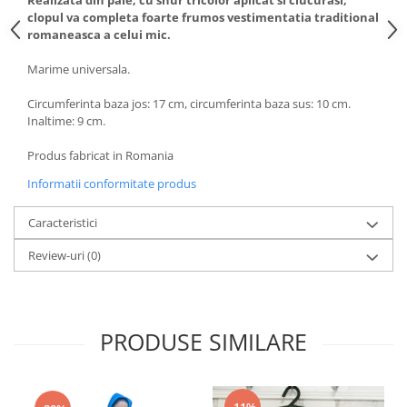
Realizata din paie, cu snur tricolor aplicat si ciucurasi,
clopul va completa foarte frumos vestimentatia traditional
romaneasca a celui mic.
Marime universala.
Circumferinta baza jos: 17 cm, circumferinta baza sus: 10 cm.
Inaltime: 9 cm.
Produs fabricat in Romania
Informatii conformitate produs
Caracteristici
Review-uri
(0)
PRODUSE SIMILARE