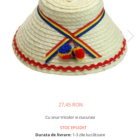
Usborne
27,45 RON
Cu snur tricolor si ciucurasi
STOC EPUIZAT
Durata de livrare:
1-3 zile lucrătoare