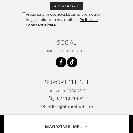
Vreau sa primesc newsletter cu promotiile
magazinului. Afla mai multe in
Politica de
Confidentialitate
SOCIAL
Urmareste-ne in social media
SUPORT CLIENTI
Luni-vineri: 10:00-18:00
0741021404
office@abramburici.ro
MAGAZINUL MEU