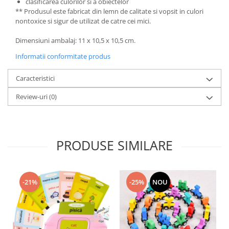
clasificarea culorilor si a obiectelor
** Produsul este fabricat din lemn de calitate si vopsit in culori
nontoxice si sigur de utilizat de catre cei mici.
Dimensiuni ambalaj: 11 x 10,5 x 10,5 cm.
Informatii conformitate produs
Caracteristici
Review-uri
(0)
PRODUSE SIMILARE
-21%
-25%
NOU