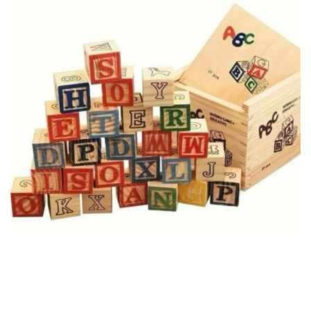
Usborne