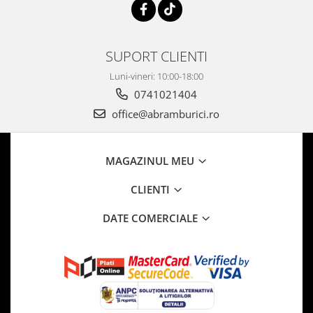
SUPORT CLIENTI
Luni-vineri: 10:00-18:00
0741021404
office@abramburici.ro
MAGAZINUL MEU
CLIENTI
DATE COMERCIALE