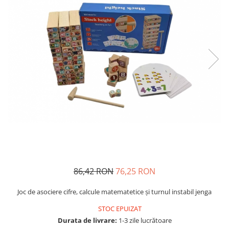
Usborne
86,42 RON
76,25 RON
Joc de asociere cifre, calcule matematetice şi turnul instabil jenga
STOC EPUIZAT
Durata de livrare:
1-3 zile lucrătoare