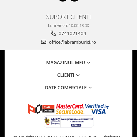
SUPORT CLIENTI
Luni-vineri: 10:00-18:00
0741021404
office@abramburici.ro
MAGAZINUL MEU
CLIENTI
DATE COMERCIALE