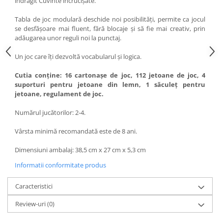
îndrăgit Cuvinte încrucișate.
Tabla de joc modulară deschide noi posibilități, permite ca jocul
se desfășoare mai fluent, fără blocaje și să fie mai creativ, prin
adăugarea unor reguli noi la punctaj.
Un joc care îți dezvoltă vocabularul și logica.
Cutia conține: 16 cartonașe de joc, 112 jetoane de joc, 4
suporturi pentru jetoane din lemn, 1 săculeț pentru
jetoane, regulament de joc.
Numărul jucătorilor: 2-4.
Vârsta minimă recomandată este de 8 ani.
Dimensiuni ambalaj: 38,5 cm x 27 cm x 5,3 cm
Informatii conformitate produs
Caracteristici
Review-uri
(0)