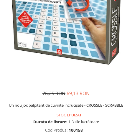
Usborne
76,25 RON
69,13 RON
Un nou joc palpitant de cuvinte încrucișate - CROSSLE - SCRABBLE
STOC EPUIZAT
Durata de livrare:
1-3 zile lucrătoare
Cod Produs:
100158