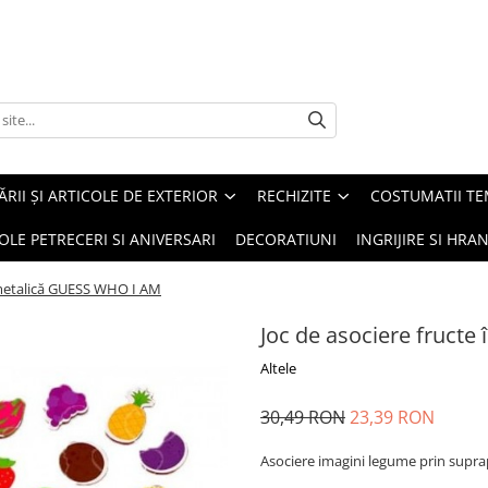
ĂRII ȘI ARTICOLE DE EXTERIOR
RECHIZITE
COSTUMATII TE
OLE PETRECERI SI ANIVERSARI
DECORATIUNI
INGRIJIRE SI HRAN
e metalică GUESS WHO I AM
Joc de asociere fruct
Altele
30,49 RON
23,39 RON
Asociere imagini legume prin supra