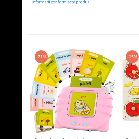
Informatii conformitate produs
-21%
-15%