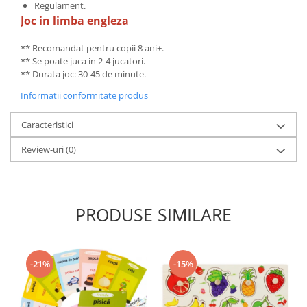
Regulament.
Joc in limba engleza
** Recomandat pentru copii 8 ani+.
** Se poate juca in 2-4 jucatori.
** Durata joc: 30-45 de minute.
Informatii conformitate produs
Caracteristici
Review-uri
(0)
PRODUSE SIMILARE
-21%
-15%