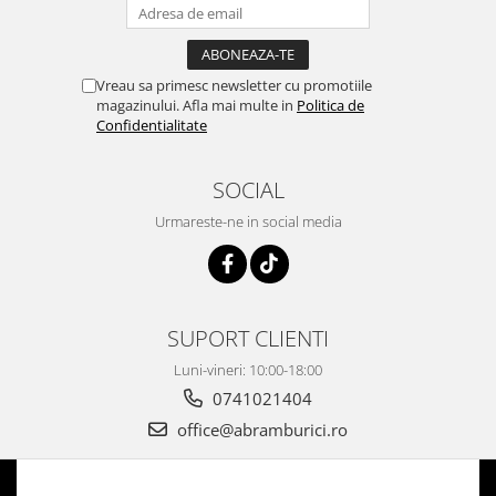
Vreau sa primesc newsletter cu promotiile
magazinului. Afla mai multe in
Politica de
Confidentialitate
SOCIAL
Urmareste-ne in social media
SUPORT CLIENTI
Luni-vineri: 10:00-18:00
0741021404
office@abramburici.ro