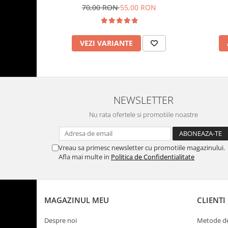
incarcare USB
70,00 RON
55,00 RON
VEZI VARIANTE
NEWSLETTER
Nu rata ofertele si promotiile noastre
Vreau sa primesc newsletter cu promotiile magazinului.
Afla mai multe in
Politica de Confidentialitate
MAGAZINUL MEU
CLIENTI
Despre noi
Metode de