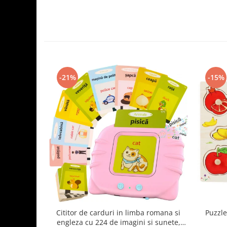
-21%
-15%
Cititor de carduri in limba romana si
Puzzle
engleza cu 224 de imagini si sunete,