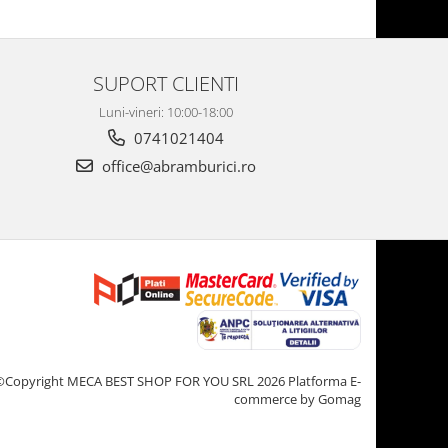
SUPORT CLIENTI
Luni-vineri: 10:00-18:00
0741021404
office@abramburici.ro
©Copyright MECA BEST SHOP FOR YOU SRL 2026
Platforma E-
commerce by Gomag