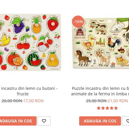
-16%
Puzzle incastru din lemn cu b
 incastru din lemn cu butoni -
animale de la ferma in limba
fructe
25,00 RON
21,00 RON
20,00 RON
17,00 RON
ADAUGA IN COS
ADAUGA IN COS