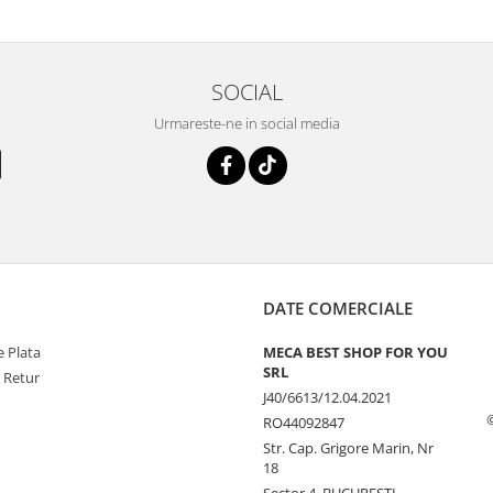
SOCIAL
Urmareste-ne in social media
DATE COMERCIALE
 Plata
MECA BEST SHOP FOR YOU
SRL
e Retur
J40/6613/12.04.2021
RO44092847
Str. Cap. Grigore Marin, Nr
18