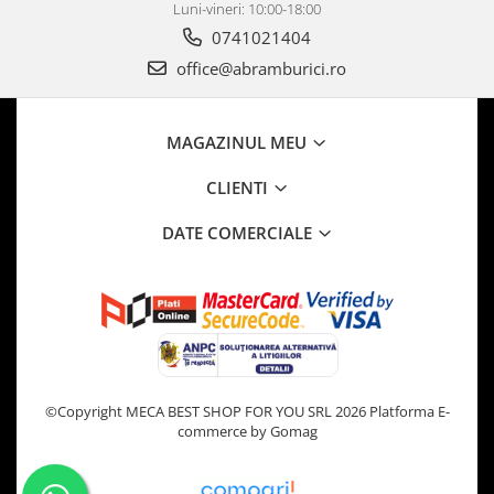
Luni-vineri: 10:00-18:00
0741021404
office@abramburici.ro
MAGAZINUL MEU
CLIENTI
DATE COMERCIALE
©Copyright MECA BEST SHOP FOR YOU SRL 2026
Platforma E-
commerce by Gomag