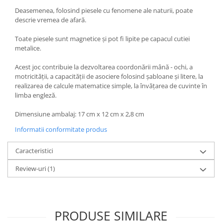
Deasemenea, folosind piesele cu fenomene ale naturii, poate
descrie vremea de afară.
Toate piesele sunt magnetice şi pot fi lipite pe capacul cutiei
metalice.
Acest joc contribuie la dezvoltarea coordonării mână - ochi, a
motricităţii, a capacităţii de asociere folosind şabloane şi litere, la
realizarea de calcule matematice simple, la învăţarea de cuvinte în
limba engleză.
Dimensiune ambalaj: 17 cm x 12 cm x 2,8 cm
Informatii conformitate produs
Caracteristici
Review-uri
(1)
PRODUSE SIMILARE