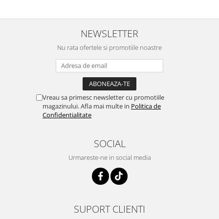
NEWSLETTER
Nu rata ofertele si promotiile noastre
Vreau sa primesc newsletter cu promotiile
magazinului. Afla mai multe in
Politica de
Confidentialitate
SOCIAL
Urmareste-ne in social media
SUPORT CLIENTI