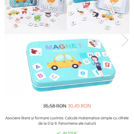
Usborne
35,58 RON
30,49 RON
Asociere litere şi formare cuvinte. Calcule matematice simple cu cifrele
de la 0 la 9. Fenomene ale naturii
IN STOC