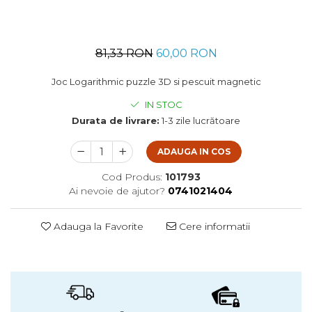
81,33 RON
60,00 RON
Joc Logarithmic puzzle 3D si pescuit magnetic
IN STOC
Durata de livrare:
1-3 zile lucrătoare
ADAUGA IN COS
Cod Produs:
101793
Ai nevoie de ajutor?
0741021404
Adauga la Favorite
Cere informatii