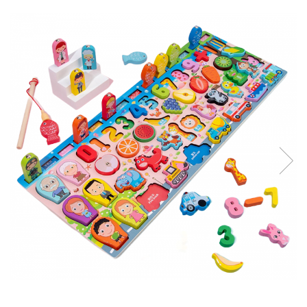
Usborne