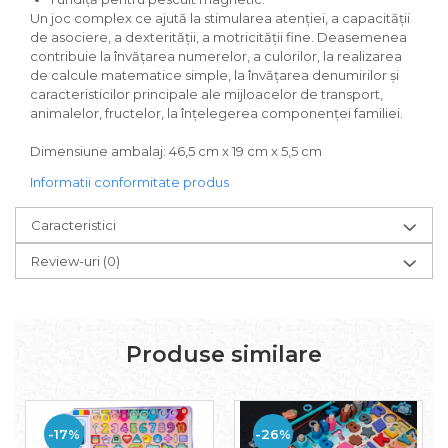
Un joc complex ce ajută la stimularea atenției, a capacității
de asociere, a dexterității, a motricității fine. Deasemenea
contribuie la învățarea numerelor, a culorilor, la realizarea
de calcule matematice simple, la învățarea denumirilor și
caracteristicilor principale ale mijloacelor de transport,
animalelor, fructelor, la înţelegerea componenţei familiei.
Dimensiune ambalaj: 46,5 cm x 19 cm x 5,5 cm
Informatii conformitate produs
Caracteristici
Review-uri
(0)
Produse similare
-17%
-26%