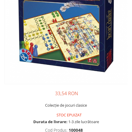
Usborne
33,54 RON
Colecţie de jocuri clasice
STOC EPUIZAT
Durata de livrare:
1-3 zile lucrătoare
Cod Produs:
100048