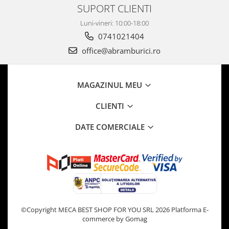
SUPORT CLIENTI
Luni-vineri: 10:00-18:00
0741021404
office@abramburici.ro
MAGAZINUL MEU
CLIENTI
DATE COMERCIALE
©Copyright MECA BEST SHOP FOR YOU SRL 2026
Platforma E-
commerce by Gomag