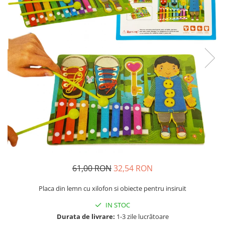
Usborne
61,00 RON
32,54 RON
Placa din lemn cu xilofon si obiecte pentru insiruit
IN STOC
Durata de livrare:
1-3 zile lucrătoare