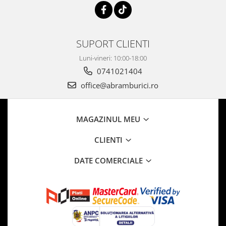
SUPORT CLIENTI
Luni-vineri: 10:00-18:00
0741021404
office@abramburici.ro
MAGAZINUL MEU
CLIENTI
DATE COMERCIALE