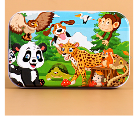
Usborne