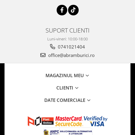
SUPORT CLIENTI
Luni-vineri: 10:00-18:00
0741021404
office@abramburici.ro
MAGAZINUL MEU
CLIENTI
DATE COMERCIALE