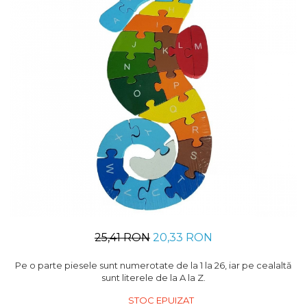
Usborne
25,41 RON
20,33 RON
Pe o parte piesele sunt numerotate de la 1 la 26, iar pe cealaltă
sunt literele de la A la Z.
STOC EPUIZAT