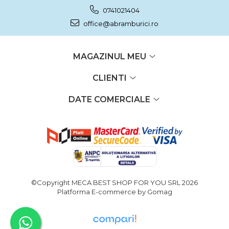
0741021404
office@abramburici.ro
MAGAZINUL MEU
CLIENTI
DATE COMERCIALE
©Copyright MECA BEST SHOP FOR YOU SRL 2026
Platforma E-commerce by Gomag