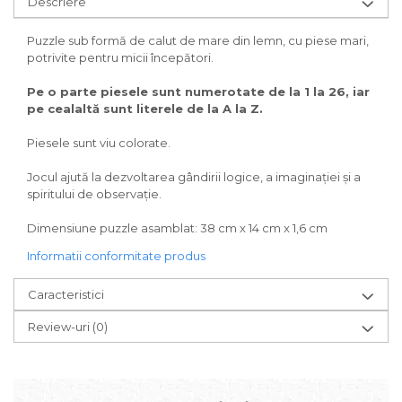
Descriere
Puzzle sub formă de calut de mare din lemn, cu piese mari,
potrivite pentru micii începători.
Pe o parte piesele sunt numerotate de la 1 la 26, iar
pe cealaltă sunt literele de la A la Z.
Piesele sunt viu colorate.
Jocul ajută la dezvoltarea gândirii logice, a imaginației și a
spiritului de observație.
Dimensiune puzzle asamblat: 38 cm x 14 cm x 1,6 cm
Informatii conformitate produs
Caracteristici
Review-uri
(0)