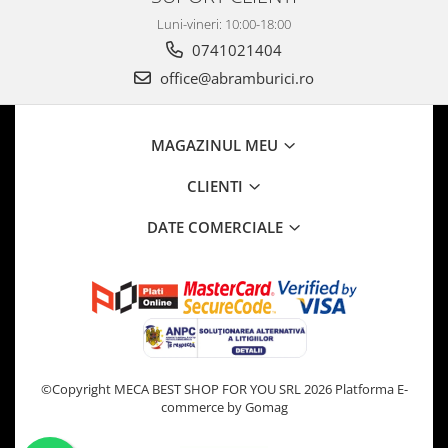
Luni-vineri: 10:00-18:00
0741021404
office@abramburici.ro
MAGAZINUL MEU
CLIENTI
DATE COMERCIALE
©Copyright MECA BEST SHOP FOR YOU SRL 2026
Platforma E-
commerce by Gomag