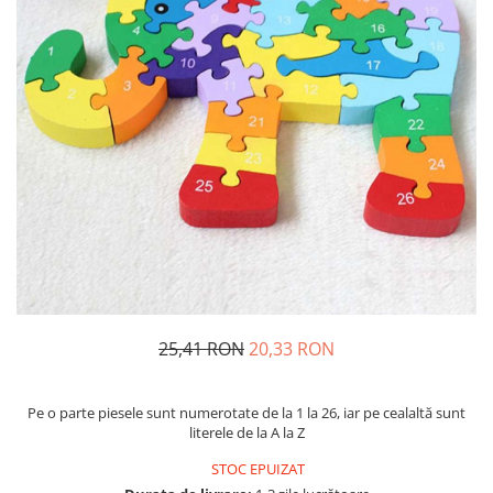
Usborne
25,41 RON
20,33 RON
Pe o parte piesele sunt numerotate de la 1 la 26, iar pe cealaltă sunt
literele de la A la Z
STOC EPUIZAT