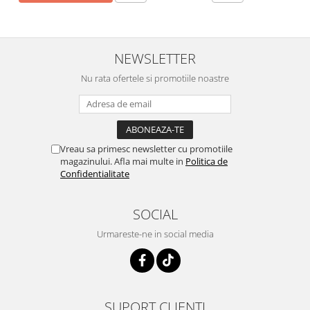
NEWSLETTER
Nu rata ofertele si promotiile noastre
Vreau sa primesc newsletter cu promotiile
magazinului. Afla mai multe in
Politica de
Confidentialitate
SOCIAL
Urmareste-ne in social media
SUPORT CLIENTI