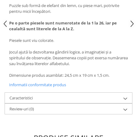
Puzzle sub formă de elefant din lemn, cu piese mari, potrivite
pentru micii începători.
Pe o parte piesele sunt numerotate de la 1 la 26, iar pe
cealaltă sunt literele de la A la Z.
Piesele sunt viu colorate.
Jocul ajută la dezvoltarea gândirii logice, a imaginației și a
spiritului de observație. Deasemenea copiii pot exersa numărarea
sau învăţarea literelor alfabetului.
Dimensiune produs asamblat: 24,5 cm x 19 cm x 1,5 cm.
Informatii conformitate produs
Caracteristici
Review-uri
(0)