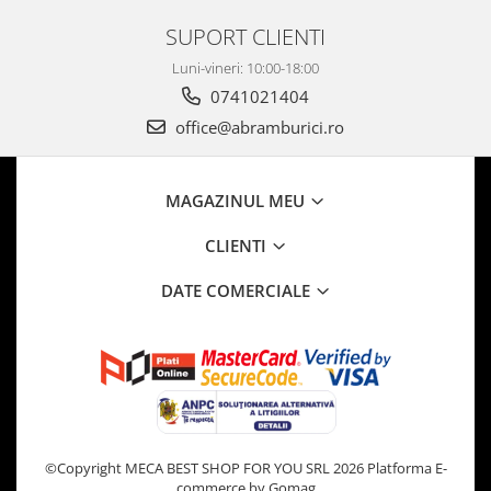
SUPORT CLIENTI
Luni-vineri: 10:00-18:00
0741021404
office@abramburici.ro
MAGAZINUL MEU
CLIENTI
DATE COMERCIALE
©Copyright MECA BEST SHOP FOR YOU SRL 2026
Platforma E-
commerce by Gomag