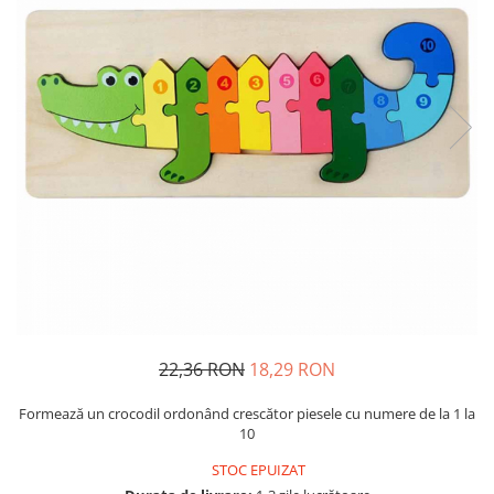
Usborne
22,36 RON
18,29 RON
Formează un crocodil ordonând crescător piesele cu numere de la 1 la
10
STOC EPUIZAT