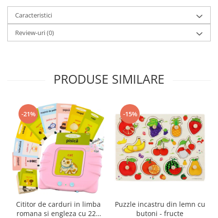
Caracteristici
Review-uri
(0)
PRODUSE SIMILARE
-21%
-15%
Cititor de carduri in limba
Puzzle incastru din lemn cu
romana si engleza cu 224
butoni - fructe