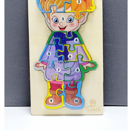
Usborne