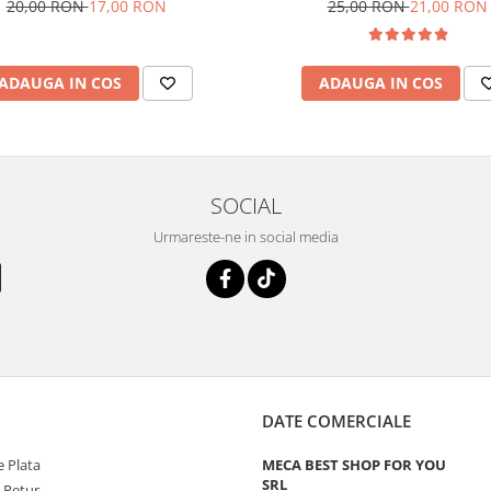
25,00 RON
21,00 RON
20,00 RON
17,00 RON
ADAUGA IN COS
ADAUGA IN COS
SOCIAL
Urmareste-ne in social media
DATE COMERCIALE
 Plata
MECA BEST SHOP FOR YOU
SRL
e Retur