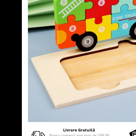
Usborne
Livrare Gratuită
Pentru comenzi mai mari de 299.99