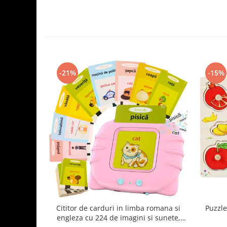
-21%
-15%
Cititor de carduri in limba romana si
Puzzle
engleza cu 224 de imagini si sunete,