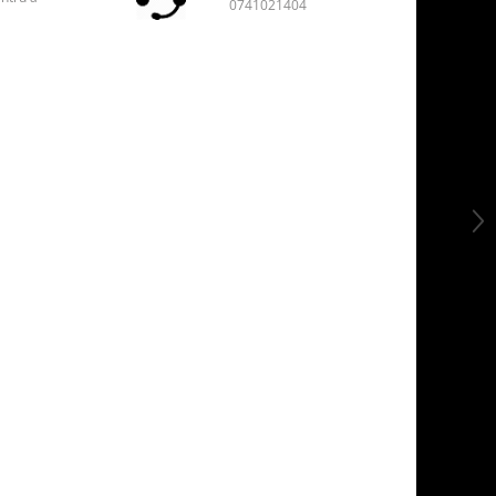
0741021404