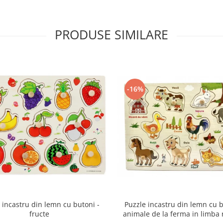
PRODUSE SIMILARE
-16%
Puzzle incastru din lemn cu b
 incastru din lemn cu butoni -
animale de la ferma in limba
fructe