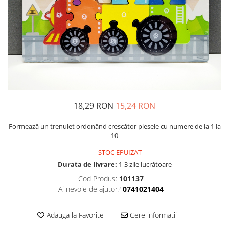
Usborne
18,29 RON
15,24 RON
Formează un trenulet ordonând crescător piesele cu numere de la 1 la
10
STOC EPUIZAT
Durata de livrare:
1-3 zile lucrătoare
Cod Produs:
101137
Ai nevoie de ajutor?
0741021404
Adauga la Favorite
Cere informatii