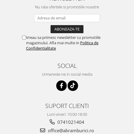
Nu rata ofertele si promotiile noastre
Vreau sa primesc newsletter cu promotiile
magazinului. Afla mai multe in
Politica de
Confidentialitate
SOCIAL
Urmareste-ne in social media
SUPORT CLIENTI
Luni-vineri: 10:00-18:00
0741021404
office@abramburici.ro