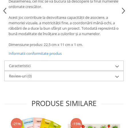
Deasemenea, cel mic se va bucura să descopere la final numerele
ordonate crescător.
Acest joc contribuie la dezvoltarea capacităţii de asociere, a
memoriei vizuale, a motricităţii fine, a coordonării mână-ochi, a
răbdării de a duce la bun sfârşit un proiect. Totodată reprezintă o
bună modalitate de învăţare a culorilor şi a numerelor.
Dimensiune produs: 22,5 cm x 11 cm x 1 cm.
Informatii conformitate produs
Caracteristici
Review-uri
(0)
PRODUSE SIMILARE
-21%
-15%