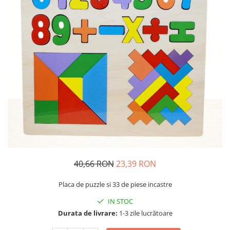
Usborne
40,66 RON
23,39 RON
Placa de puzzle si 33 de piese incastre
IN STOC
Durata de livrare:
1-3 zile lucrătoare