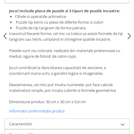
Jocul include placa de puzzle si 3 tipuri de puzzle incastre:
Cifrele si operatiile aritmetice
Puzzle tip tetris cu piese de diferite forme si culori
Puzzle de tip tangram de forma patrata.
Inauntrul fiecarei forme, cel mic va trebui sa aseze formele de tip
tangram sau tetris, umpland in intregime spatiile incastre.
Piesele sunt viu colorate, realizate din materiale prietenoase cu
mediul, sigure de folosit de catre copii.
Jocul contribuie la dezvoltarea capacitatii de asociere, a
coordonarii mana-ochi, a gandirii logice si imaginatiei.
Deasemenea, cei mici pot invata numerele, pot face calcule
matematice simple, pot invata culorile si formele geometrice.
Dimensiune produs: 30 cm x 30 cm x 0,6 cm
Informatii conformitate produs
Caracteristici