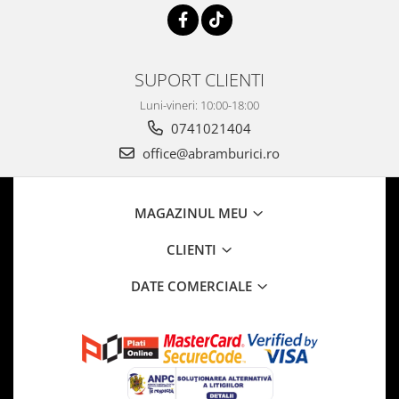
SUPORT CLIENTI
Luni-vineri: 10:00-18:00
0741021404
office@abramburici.ro
MAGAZINUL MEU
CLIENTI
DATE COMERCIALE