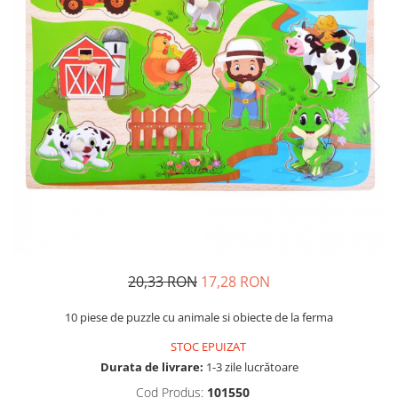
Usborne
20,33 RON
17,28 RON
10 piese de puzzle cu animale si obiecte de la ferma
STOC EPUIZAT
Durata de livrare:
1-3 zile lucrătoare
Cod Produs:
101550