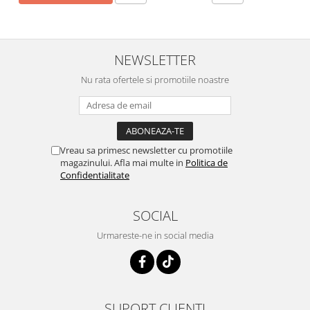
NEWSLETTER
Nu rata ofertele si promotiile noastre
Vreau sa primesc newsletter cu promotiile
magazinului. Afla mai multe in
Politica de
Confidentialitate
SOCIAL
Urmareste-ne in social media
SUPORT CLIENTI