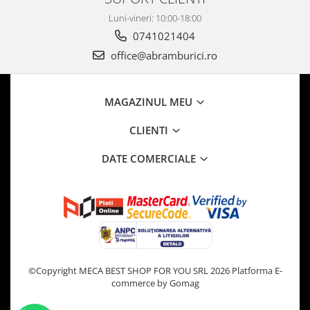
Luni-vineri: 10:00-18:00
0741021404
office@abramburici.ro
MAGAZINUL MEU
CLIENTI
DATE COMERCIALE
©Copyright MECA BEST SHOP FOR YOU SRL 2026
Platforma E-
commerce by Gomag