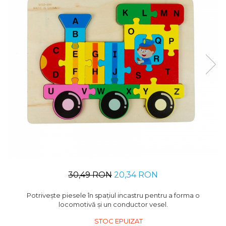
Usborne
30,49 RON
20,34 RON
Potriveşte piesele în spaţiul incastru pentru a forma o
locomotivă şi un conductor vesel.
STOC EPUIZAT