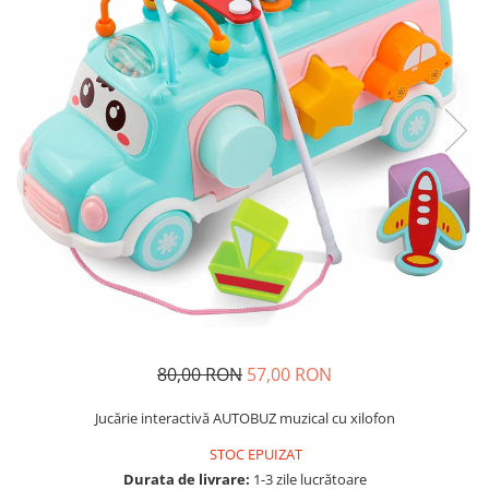
Usborne
80,00 RON
57,00 RON
Jucărie interactivă AUTOBUZ muzical cu xilofon
STOC EPUIZAT
Durata de livrare:
1-3 zile lucrătoare