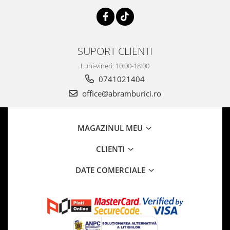
SUPORT CLIENTI
Luni-vineri: 10:00-18:00
0741021404
office@abramburici.ro
MAGAZINUL MEU
CLIENTI
DATE COMERCIALE