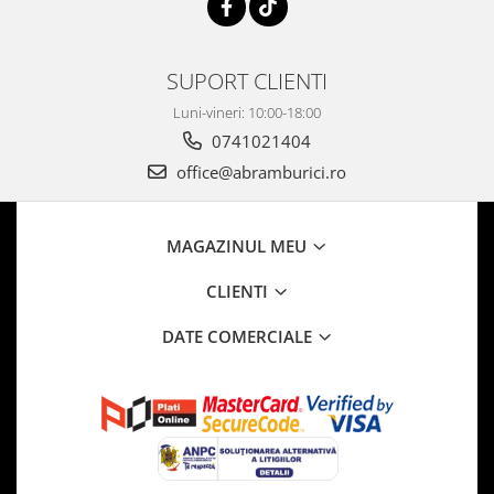
SUPORT CLIENTI
Luni-vineri: 10:00-18:00
0741021404
office@abramburici.ro
MAGAZINUL MEU
CLIENTI
DATE COMERCIALE