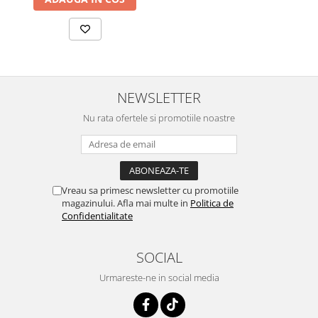
NEWSLETTER
Nu rata ofertele si promotiile noastre
Vreau sa primesc newsletter cu promotiile
magazinului. Afla mai multe in
Politica de
Confidentialitate
SOCIAL
Urmareste-ne in social media