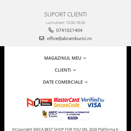
SUPORT CLIENTI
Luni-vineri: 10:00-18:00
0741021404
office@abramburici.ro
MAGAZINUL MEU
CLIENTI
DATE COMERCIALE
©Copyright MECA BEST SHOP FOR YOU SRL 2026
Platforma E-