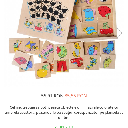
Usborne
55,91 RON
35,55 RON
Cel mic trebuie să potrivească obiectele din imaginile colorate cu
umbrele acestora, plasându-le pe spațiul corespunzător pe planșele cu
umbre.
IN STOC