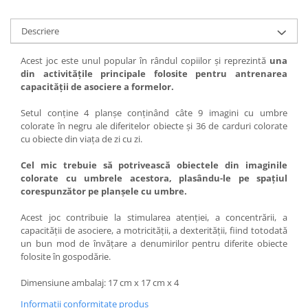
Descriere
Acest joc este unul popular în rândul copiilor și reprezintă
una
din activitățile principale folosite pentru antrenarea
capacității de asociere a formelor.
Setul conține 4 planșe conținând câte 9 imagini cu umbre
colorate în negru ale diferitelor obiecte și 36 de carduri colorate
cu obiecte din viața de zi cu zi.
Cel mic trebuie să potrivească obiectele din imaginile
colorate cu umbrele acestora, plasându-le pe spațiul
corespunzător pe planșele cu umbre.
Acest joc contribuie la stimularea atenției, a concentrării, a
capacității de asociere, a motricității, a dexterității, fiind totodată
un bun mod de învățare a denumirilor pentru diferite obiecte
folosite în gospodărie.
Dimensiune ambalaj: 17 cm x 17 cm x 4
Informatii conformitate produs