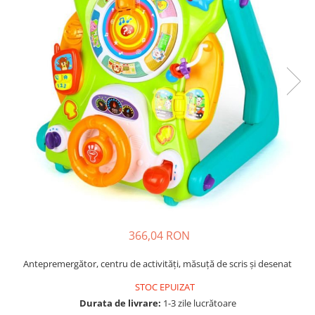
Usborne
366,04 RON
Antepremergător, centru de activități, măsuță de scris și desenat
STOC EPUIZAT
Durata de livrare:
1-3 zile lucrătoare