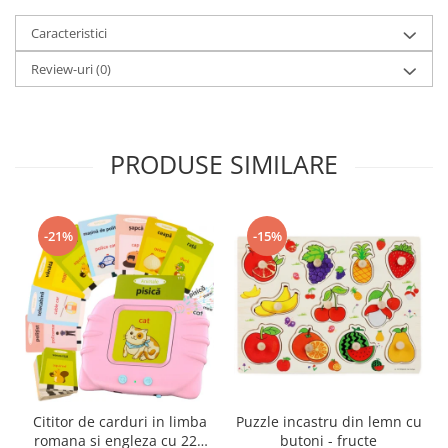
Caracteristici
Review-uri
(0)
PRODUSE SIMILARE
-21%
-15%
Cititor de carduri in limba
Puzzle incastru din lemn cu
romana si engleza cu 224
butoni - fructe