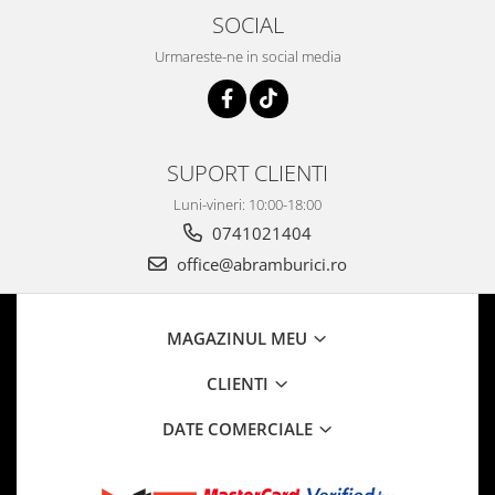
SOCIAL
Urmareste-ne in social media
SUPORT CLIENTI
Luni-vineri: 10:00-18:00
0741021404
office@abramburici.ro
MAGAZINUL MEU
CLIENTI
DATE COMERCIALE