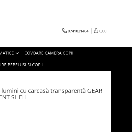
0741021404
0,00
MATICE
COVOARE CAMERA COPII
IRE BEBELUSI SI COPII
lumini cu carcasă transparentă GEAR
ENT SHELL