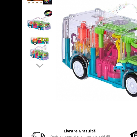
Usborne
Livrare Gratuită
Pentru comenzi mai mari de 299.99