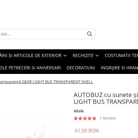
ĂRII ȘI ARTICOLE DE EXTERIOR
RECHIZITE
COSTUMATII TE
OLE PETRECERI SI ANIVERSARI
DECORATIUNI
INGRIJIRE SI HRAN
ă transparentă GEAR LIGHT BUS TRANSPARENT SHELL
AUTOBUZ cu sunete şi 
LIGHT BUS TRANSPAR
Altele
1 Review
61,00 RON