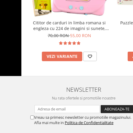
Cititor de carduri in limba romana si
Puzzle
engleza cu 224 de imagini si sunete,
incarcare USB
70,00 RON
55,00 RON
VEZI VARIANTE
NEWSLETTER
Nu rata ofertele si promotiile noastre
Vreau sa primesc newsletter cu promotiile magazinului.
Afla mai multe in
Politica de Confidentialitate