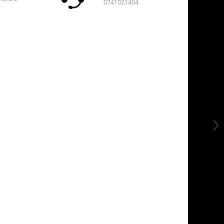
0741021404