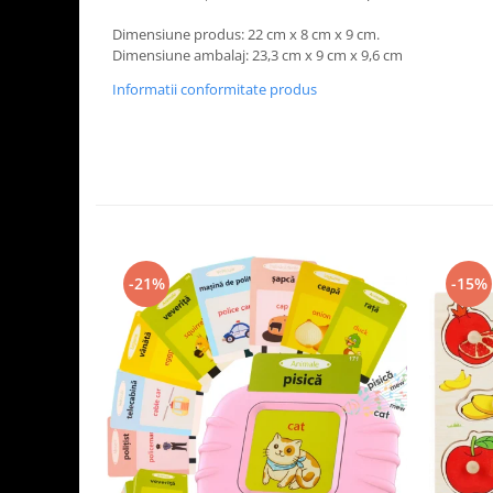
Dimensiune produs: 22 cm x 8 cm x 9 cm.
Dimensiune ambalaj: 23,3 cm x 9 cm x 9,6 cm
Informatii conformitate produs
-21%
-15%